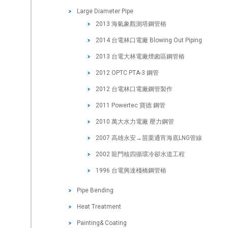
Large Diameter Pipe
2013 海氣象觀測塔鋼管樁
2014 台電林口電廠 Blowing Out Piping
2013 台電大林電廠煙囪區鋼管樁
2012 OPTC PTA-3 鋼管
2012 台電林口電廠鋼管製作
2011 Powertec 寶德 鋼管
2010 萬大水力電廠 壓力鋼管
2007 高雄永安→苗栗通宵海底LNG管線
2002 龍門核四循環冷卻水道工程
1996 台電興達棧橋鋼管樁
Pipe Bending
Heat Treatment
Painting& Coating