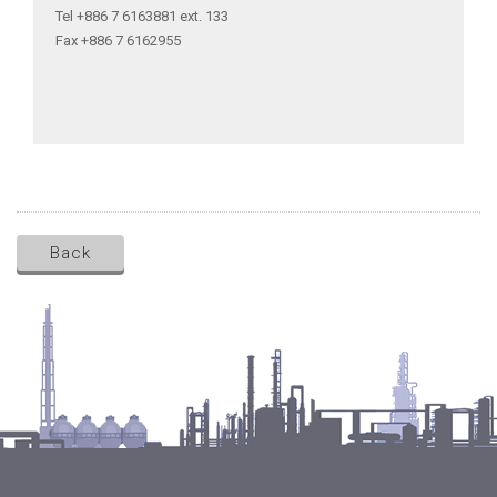
Tel +886 7 6163881 ext. 133
Fax +886 7 6162955
Back