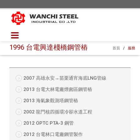
1996 台電興達棧橋鋼管樁
首頁
/
服務
2007 高雄永安→苗栗通宵海底LNG管線
2013 台電大林電廠煙囪區鋼管樁
2013 海氣象觀測塔鋼管樁
2002 龍門核四循環冷卻水道工程
2012 OPTC PTA-3 鋼管
2012 台電林口電廠鋼管製作