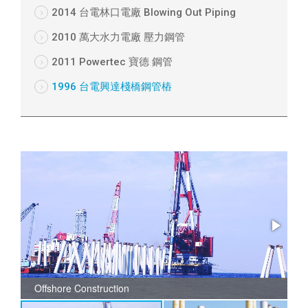
2014 台電林口電廠 Blowing Out Piping
2010 萬大水力電廠 壓力鋼管
2011 Powertec 寶德 鋼管
1996 台電興達棧橋鋼管樁
Offshore Construction
O