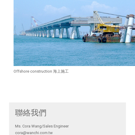
Offshore construction 海上施工
聯絡我們
Ms. Cora Wang/Sales Engineer
cora@wanchi.com.tw